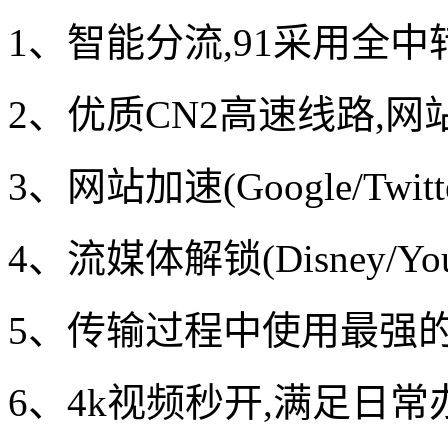
1、智能分流,91采用全
2、优质CN2高速线路,网
3、网站加速(Google/Twitter
4、流媒体解锁(Disney/Youtu
5、传输过程中使用最强
6、4k视频秒开,满足日