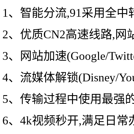
1、智能分流,91采用全
2、优质CN2高速线路,网
3、网站加速(Google/Twitter
4、流媒体解锁(Disney/Youtu
5、传输过程中使用最强
6、4k视频秒开,满足日